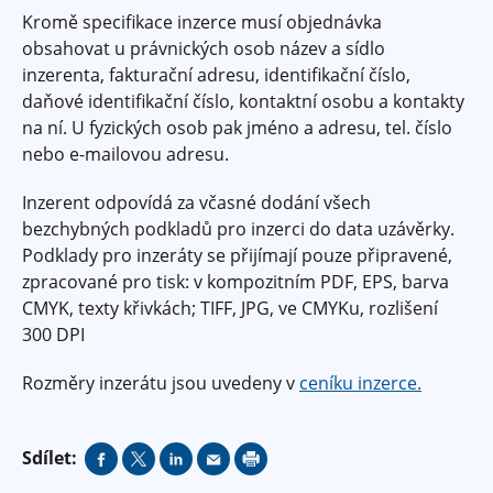
Kromě specifikace inzerce musí objednávka
obsahovat u právnických osob název a sídlo
inzerenta, fakturační adresu, identifikační číslo,
daňové identifikační číslo, kontaktní osobu a kontakty
na ní. U fyzických osob pak jméno a adresu, tel. číslo
nebo e-mailovou adresu.
Inzerent odpovídá za včasné dodání všech
bezchybných podkladů pro inzerci do data uzávěrky.
Podklady pro inzeráty se přijímají pouze připravené,
zpracované pro tisk: v kompozitním PDF, EPS, barva
CMYK, texty křivkách; TIFF, JPG, ve CMYKu, rozlišení
300 DPI
Rozměry inzerátu jsou uvedeny v
ceníku inzerce.
Sdílet: