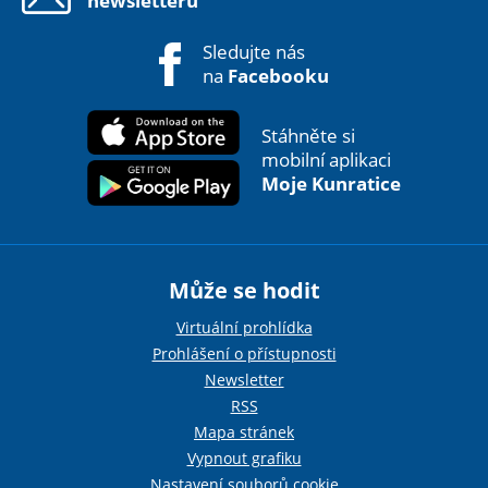
newsletteru
Sledujte nás
na
Facebooku
Stáhněte si
mobilní aplikaci
Moje Kunratice
Může se hodit
Virtuální prohlídka
Prohlášení o přístupnosti
Newsletter
RSS
Mapa stránek
Vypnout grafiku
Nastavení souborů cookie