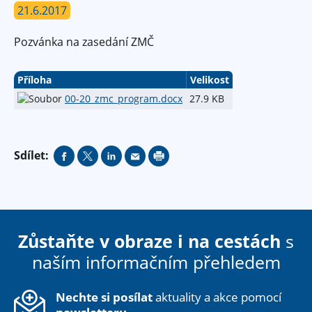
21.6.2017
Pozvánka na zasedání ZMČ
Příloha
Velikost
00-20_zmc_program.docx
27.9 KB
Sdílet:
Zůstaňte v obraze i na cestách
s
naším informačním přehledem
Nechte si posílat
aktuality a akce pomocí