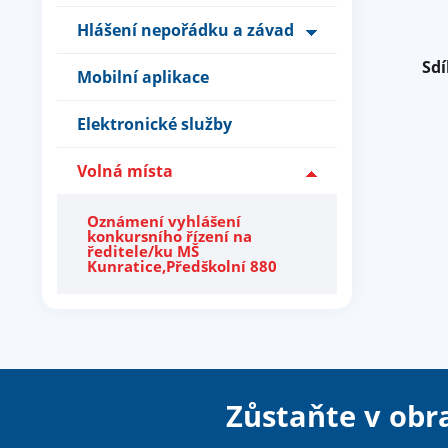
Hlášení nepořádku a závad
Sdí
Mobilní aplikace
Elektronické služby
Volná místa
Oznámení vyhlášení
konkursního řízení na
ředitele/ku MŠ
Kunratice,Předškolní 880
Zůstaňte v obr