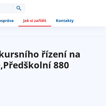
správa
Jak si zařídit
Kontakty
ursního řízení na
,Předškolní 880