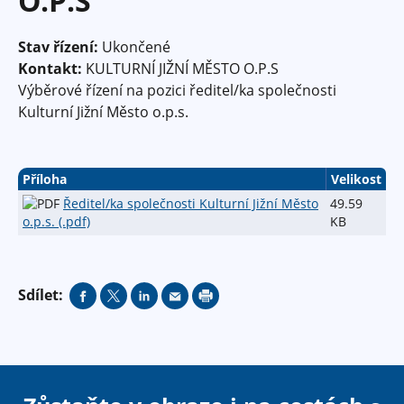
O.P.S
Stav řízení:
Ukončené
Kontakt:
KULTURNÍ JIŽNÍ MĚSTO O.P.S
Výběrové řízení na pozici ředitel/ka společnosti
Kulturní Jižní Město o.p.s.
Příloha
Velikost
Ředitel/ka společnosti Kulturní Jižní Město
49.59
o.p.s. (.pdf)
KB
Sdílet: