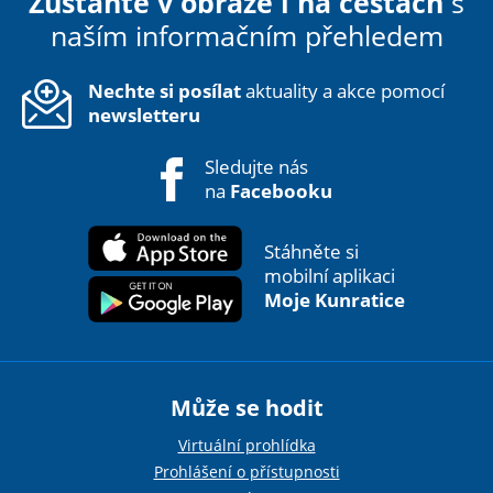
Zůstaňte v obraze i na cestách
s
naším informačním přehledem
Nechte si posílat
aktuality a akce pomocí
newsletteru
Sledujte nás
na
Facebooku
Stáhněte si
mobilní aplikaci
Moje Kunratice
Může se hodit
Virtuální prohlídka
Prohlášení o přístupnosti