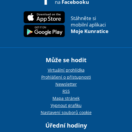
na
Facebooku
Stáhněte si
mobilní aplikaci
Moje Kunratice
Může se hodit
Virtuální prohlídka
Prohlášení o přístupnosti
Newsletter
RSS
Mapa stránek
Vypnout grafiku
Nastavení souborů cookie
Úřední hodiny