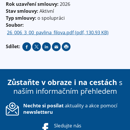
Rok uzavření smlouvy:
2026
Stav smlouvy:
Aktivní
Typ smlouvy:
o spolupráci
Soubor:
26_006_3_00_pavlina_filova.pdf (pdf, 130.93 KB)
Sdílet:
Zůstaňte v obraze i na cestách
s
naším informačním přehledem
Nechte si posílat
aktuality a akce pomocí
newsletteru
Sledujte nás