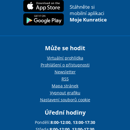
Stáhněte si
mobilní aplikaci
Moje Kunratice
Může se hodit
Virtuální prohlídka
Prohlášení o přístupnosti
Newsletter
RSS
Mapa stránek
Vypnout grafiku
Nastavení souborů cookie
Úřední hodiny
Pondělí:
8:00-12:00, 13:00-17:30
Středa:
8:00-12:00, 13:00-17:30