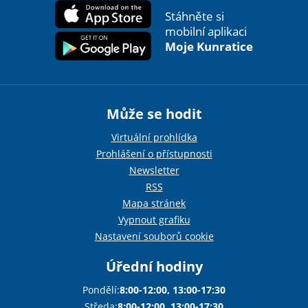
Stáhněte si
mobilní aplikaci
Moje Kunratice
Může se hodit
Virtuální prohlídka
Prohlášení o přístupnosti
Newsletter
RSS
Mapa stránek
Vypnout grafiku
Nastavení souborů cookie
Úřední hodiny
Pondělí:
8:00-12:00, 13:00-17:30
Středa:
8:00-12:00, 13:00-17:30