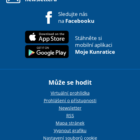
Sledujte nás
na
Facebooku
Stáhněte si
mobilní aplikaci
Moje Kunratice
Může se hodit
Virtuální prohlídka
Prohlášení o přístupnosti
Newsletter
RSS
Mapa stránek
Vypnout grafiku
Nastavení souborů cookie