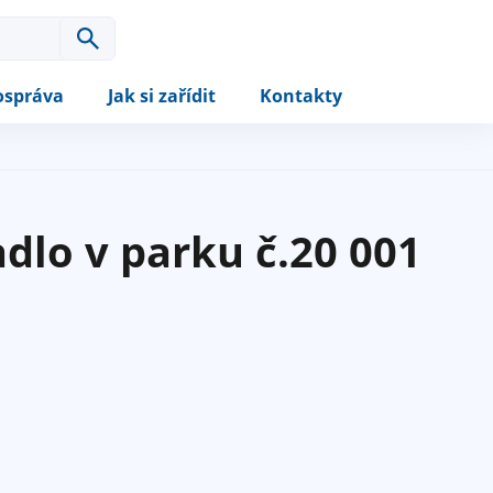
správa
Jak si zařídit
Kontakty
dlo v parku č.20 001