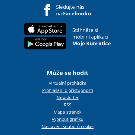
Sledujte nás
na
Facebooku
Stáhněte si
mobilní aplikaci
Moje Kunratice
Může se hodit
Virtuální prohlídka
Prohlášení o přístupnosti
Newsletter
RSS
Mapa stránek
Vypnout grafiku
Nastavení souborů cookie