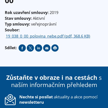
00
Rok uzavření smlouvy:
2019
Stav smlouvy:
Aktivní
Typ smlouvy:
veřejnoprávní
Soubor:
19_038_0_00_polovina_nebe.pdf (pdf, 368.6 KB)
Sdílet:
Zůstaňte v obraze i na cestách
s
naším informačním přehledem
Nechte si posílat
aktuality a akce pomocí
newsletteru