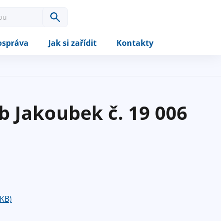
správa
Jak si zařídit
Kontakty
b Jakoubek č. 19 006
 KB)