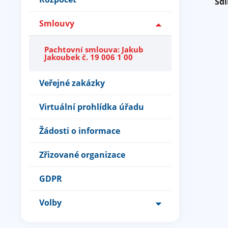
Sdí
Smlouvy
Pachtovní smlouva: Jakub
Jakoubek č. 19 006 1 00
Veřejné zakázky
Virtuální prohlídka úřadu
Žádosti o informace
Zřizované organizace
GDPR
Volby