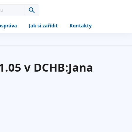
správa
Jak si zařídit
Kontakty
1.05 v DCHB:Jana