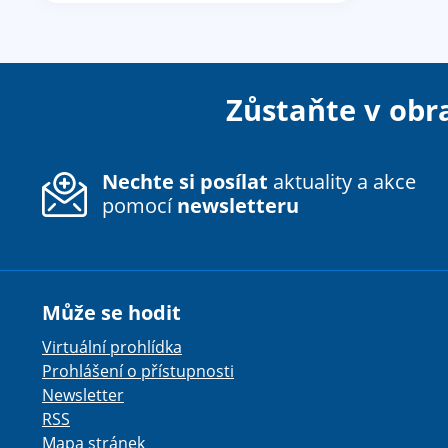
Zůstaňte v obr
Nechte si posílat
aktuality a akce
pomocí
newsletteru
Může se hodit
Virtuální prohlídka
Prohlášení o přístupnosti
Newsletter
RSS
Mapa stránek