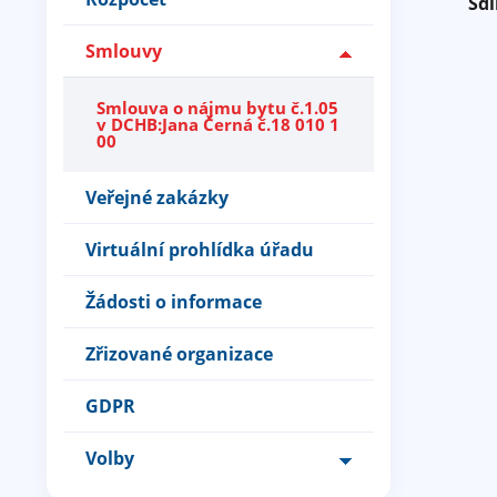
Sdí
Smlouvy
Smlouva o nájmu bytu č.1.05
v DCHB:Jana Černá č.18 010 1
00
Veřejné zakázky
Virtuální prohlídka úřadu
Žádosti o informace
Zřizované organizace
GDPR
Volby