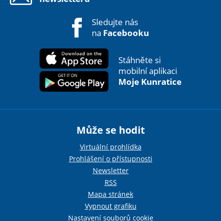
Sledujte nás
na
Facebooku
Stáhněte si
mobilní aplikaci
Moje Kunratice
Může se hodit
Virtuální prohlídka
Prohlášení o přístupnosti
Newsletter
RSS
Mapa stránek
Vypnout grafiku
Nastavení souborů cookie