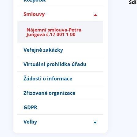
Sdí
Smlouvy
Nájemní smlouva-Petra
Jungová č.17 001 1 00
Veřejné zakázky
Virtuální prohlídka úřadu
Žádosti o informace
Zřizované organizace
GDPR
Volby