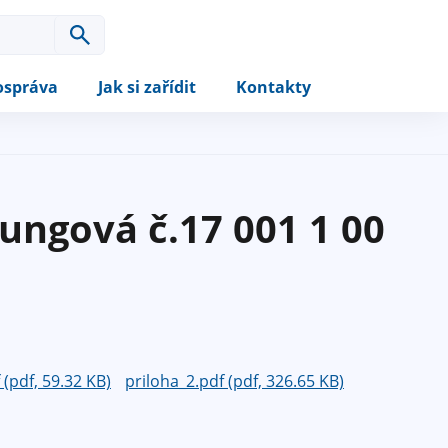
správa
Jak si zařídit
Kontakty
ungová č.17 001 1 00
 (pdf, 59.32 KB)
priloha_2.pdf (pdf, 326.65 KB)