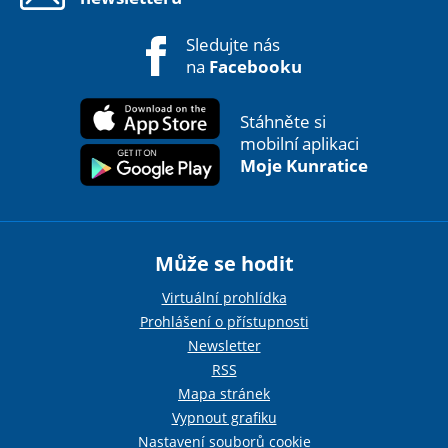
Sledujte nás
na
Facebooku
Stáhněte si
mobilní aplikaci
Moje Kunratice
Může se hodit
Virtuální prohlídka
Prohlášení o přístupnosti
Newsletter
RSS
Mapa stránek
Vypnout grafiku
Nastavení souborů cookie