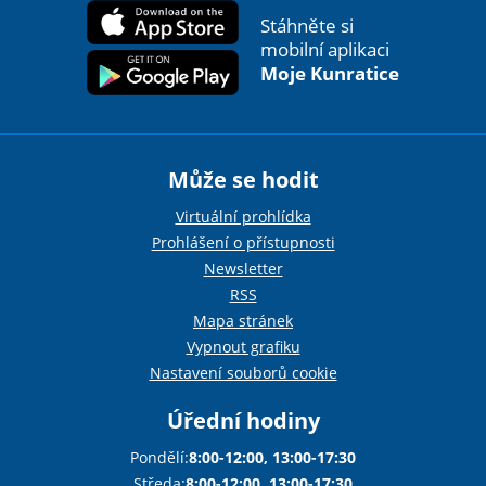
Stáhněte si
mobilní aplikaci
Moje Kunratice
Může se hodit
Virtuální prohlídka
Prohlášení o přístupnosti
Newsletter
RSS
Mapa stránek
Vypnout grafiku
Nastavení souborů cookie
Úřední hodiny
Pondělí:
8:00-12:00, 13:00-17:30
Středa:
8:00-12:00, 13:00-17:30