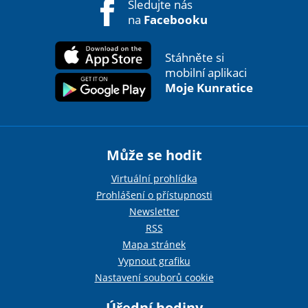
Sledujte nás
na
Facebooku
Stáhněte si
mobilní aplikaci
Moje Kunratice
Může se hodit
Virtuální prohlídka
Prohlášení o přístupnosti
Newsletter
RSS
Mapa stránek
Vypnout grafiku
Nastavení souborů cookie
Úřední hodiny