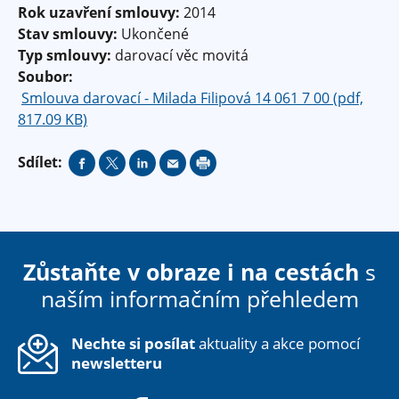
Rok uzavření smlouvy:
2014
Stav smlouvy:
Ukončené
Typ smlouvy:
darovací věc movitá
Soubor:
Smlouva darovací - Milada Filipová 14 061 7 00 (pdf,
817.09 KB)
Sdílet:
Zůstaňte v obraze i na cestách
s
naším informačním přehledem
Nechte si posílat
aktuality a akce pomocí
newsletteru