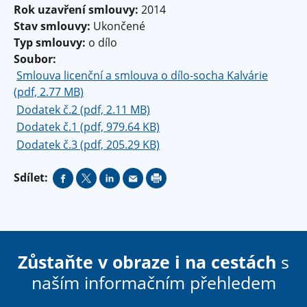
Rok uzavření smlouvy:
2014
Stav smlouvy:
Ukončené
Typ smlouvy:
o dílo
Soubor:
Smlouva licenční a smlouva o dílo-socha Kalvárie
(pdf, 2.77 MB)
Dodatek č.2 (pdf, 2.11 MB)
Dodatek č.1 (pdf, 979.64 KB)
Dodatek č.3 (pdf, 205.29 KB)
Sdílet:
Zůstaňte v obraze i na cestách
s
naším informačním přehledem