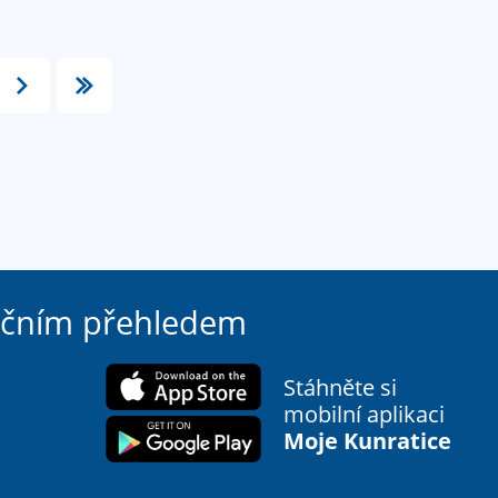
ačním přehledem
Stáhněte si
mobilní aplikaci
Moje Kunratice