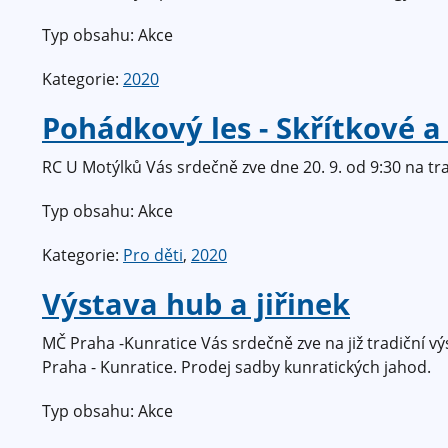
Typ obsahu: Akce
Kategorie:
2020
Pohádkový les - Skřítkové a 
RC U Motýlků Vás srdečně zve dne 20. 9. od 9:30 na tr
Typ obsahu: Akce
Kategorie:
Pro děti
,
2020
Výstava hub a jiřinek
MČ Praha -Kunratice Vás srdečně zve na již tradiční výs
Praha - Kunratice. Prodej sadby kunratických jahod.
Typ obsahu: Akce