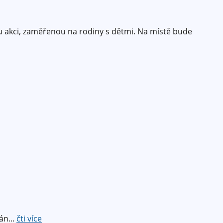
ou akci, zaměřenou na rodiny s dětmi. Na místě bude
án...
čti více