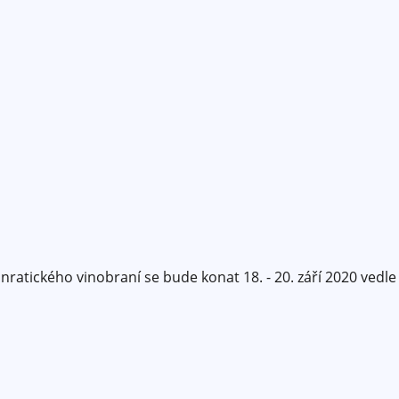
atického vinobraní se bude konat 18. - 20. září 2020 vedle K