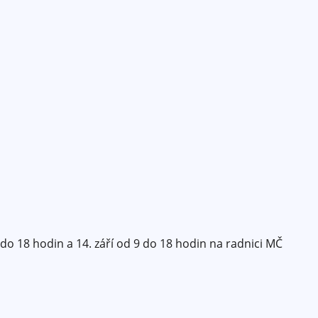
4 do 18 hodin a 14. září od 9 do 18 hodin na radnici MČ