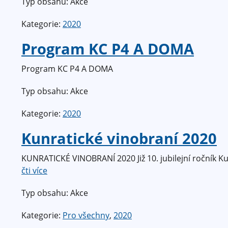
Typ obsahu: Akce
Kategorie:
2020
Program KC P4 A DOMA
Program KC P4 A DOMA
Typ obsahu: Akce
Kategorie:
2020
Kunratické vinobraní 2020
KUNRATICKÉ VINOBRANÍ 2020 Již 10. jubilejní ročník Kunr
čti více
Typ obsahu: Akce
Kategorie:
Pro všechny
,
2020