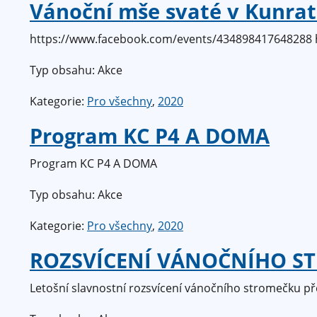
Vánoční mše svaté v Kunrat
https://www.facebook.com/events/434898417648288 h
Typ obsahu: Akce
Kategorie:
Pro všechny
,
2020
Program KC P4 A DOMA
Program KC P4 A DOMA
Typ obsahu: Akce
Kategorie:
Pro všechny
,
2020
ROZSVÍCENÍ VÁNOČNÍHO S
Letošní slavnostní rozsvícení vánočního stromečku př