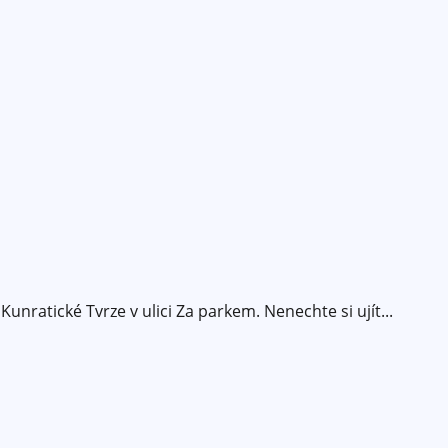
unratické Tvrze v ulici Za parkem. Nenechte si ujít...