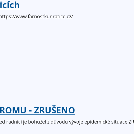
icích
ttps://www.farnostkunratice.cz/
TROMU - ZRUŠENO
ed radnicí je bohužel z důvodu vývoje epidemické situace 