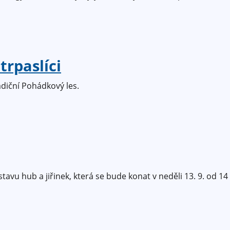
trpaslíci
adiční Pohádkový les.
tavu hub a jiřinek, která se bude konat v neděli 13. 9. od 1