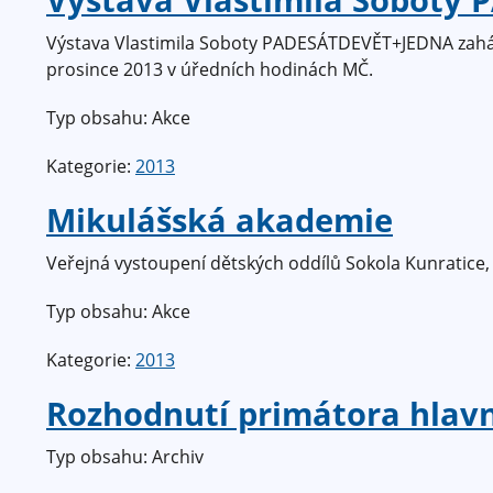
Výstava Vlastimila Soboty PADESÁTDEVĚT+JEDNA zahájen
prosince 2013 v úředních hodinách MČ.
Typ obsahu: Akce
Kategorie:
2013
Mikulášská akademie
Veřejná vystoupení dětských oddílů Sokola Kunratice, 
Typ obsahu: Akce
Kategorie:
2013
Rozhodnutí primátora hlav
Typ obsahu: Archiv