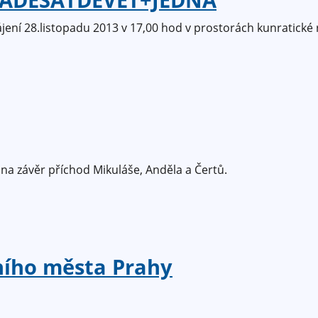
í 28.listopadu 2013 v 17,00 hod v prostorách kunratické r
na závěr příchod Mikuláše, Anděla a Čertů.
ního města Prahy