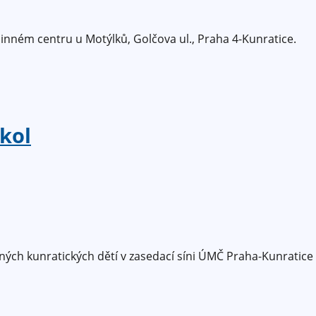
nném centru u Motýlků, Golčova ul., Praha 4-Kunratice.
kol
ných kunratických dětí v zasedací síni ÚMČ Praha-Kunratice