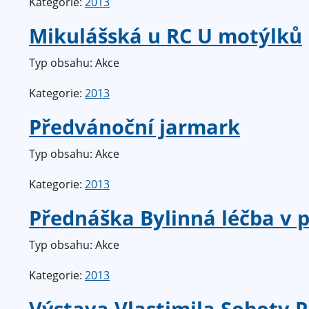
Kategorie:
2013
Mikulášská u RC U motýlků
Typ obsahu: Akce
Kategorie:
2013
Předvánoční jarmark
Typ obsahu: Akce
Kategorie:
2013
Přednáška Bylinná léčba v p
Typ obsahu: Akce
Kategorie:
2013
Výstava Vlastimila Soboty