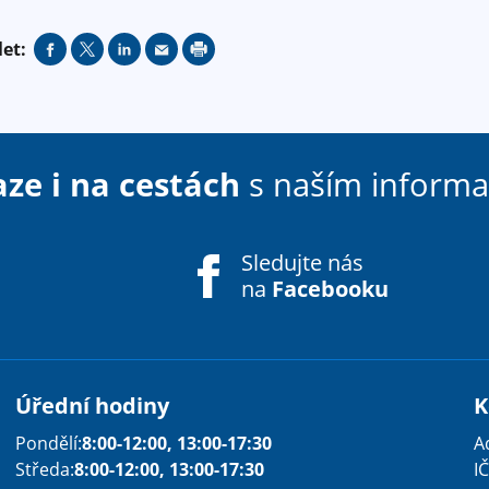
let:
aze i na cestách
s naším inform
Sledujte nás
na
Facebooku
Úřední hodiny
K
Pondělí:
8:00-12:00, 13:00-17:30
A
Středa:
8:00-12:00, 13:00-17:30
IČ