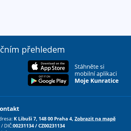
ačním přehledem
Stáhněte si
mobilní aplikaci
Moje Kunratice
ontakt
dresa:
K Libuši 7, 148 00 Praha 4,
Zobrazit na mapě
 / DIČ:
00231134 / CZ00231134