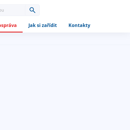
správa
Jak si zařídit
Kontakty