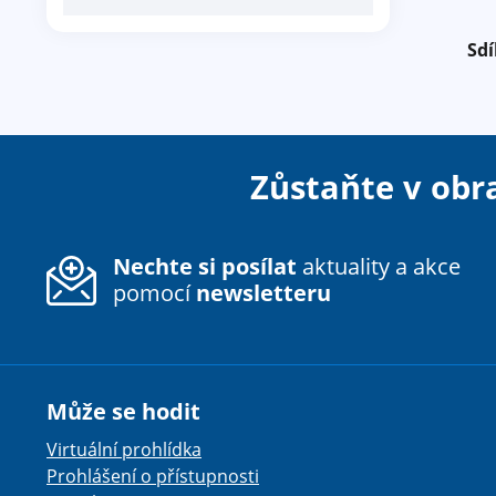
Sdí
Zůstaňte v obr
Nechte si posílat
aktuality a akce
pomocí
newsletteru
Může se hodit
Virtuální prohlídka
Prohlášení o přístupnosti