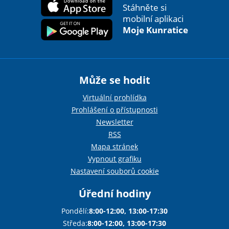
Stáhněte si
mobilní aplikaci
Moje Kunratice
Může se hodit
Virtuální prohlídka
Prohlášení o přístupnosti
Newsletter
RSS
Mapa stránek
Vypnout grafiku
Nastavení souborů cookie
Úřední hodiny
Pondělí:
8:00-12:00, 13:00-17:30
Středa:
8:00-12:00, 13:00-17:30