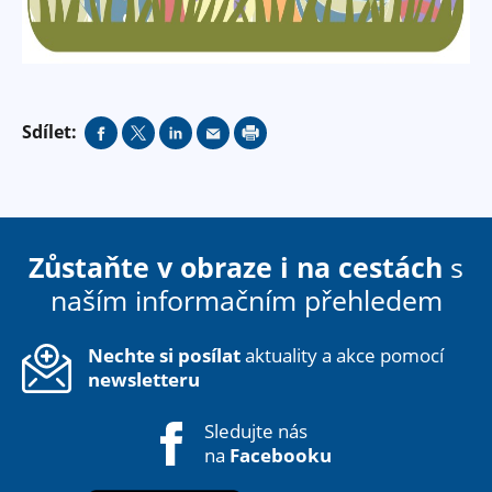
Sdílet:
Zůstaňte v obraze i na cestách
s
naším informačním přehledem
Nechte si posílat
aktuality a akce pomocí
newsletteru
Sledujte nás
na
Facebooku