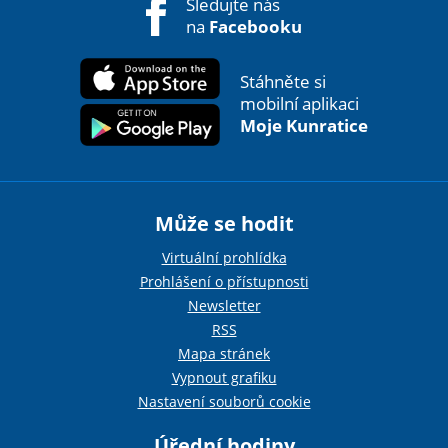
Sledujte nás
na
Facebooku
Stáhněte si
mobilní aplikaci
Moje Kunratice
Může se hodit
Virtuální prohlídka
Prohlášení o přístupnosti
Newsletter
RSS
Mapa stránek
Vypnout grafiku
Nastavení souborů cookie
Úřední hodiny