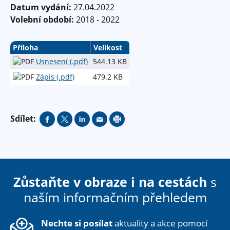
Datum vydání:
27.04.2022
Volební období:
2018 - 2022
Příloha
Velikost
Usnesení (.pdf)
544.13 KB
Zápis (.pdf)
479.2 KB
Sdílet:
Zůstaňte v obraze i na cestách
s
naším informačním přehledem
Nechte si posílat
aktuality a akce pomocí