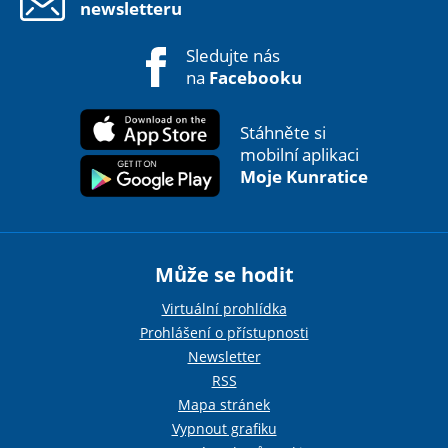
newsletteru
Sledujte nás
na
Facebooku
Stáhněte si
mobilní aplikaci
Moje Kunratice
Může se hodit
Virtuální prohlídka
Prohlášení o přístupnosti
Newsletter
RSS
Mapa stránek
Vypnout grafiku