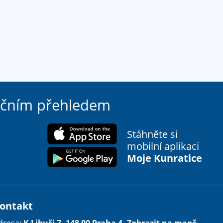
ačním přehledem
Stáhněte si
mobilní aplikaci
Moje Kunratice
ontakt