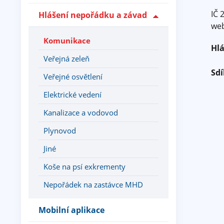
IČ 
Hlášení nepořádku a závad
web
Komunikace
Hlá
Veřejná zeleň
Sdí
Veřejné osvětlení
Elektrické vedení
Kanalizace a vodovod
Plynovod
Jiné
Koše na psí exkrementy
Nepořádek na zastávce MHD
Mobilní aplikace