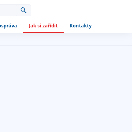
správa
Jak si zařídit
Kontakty