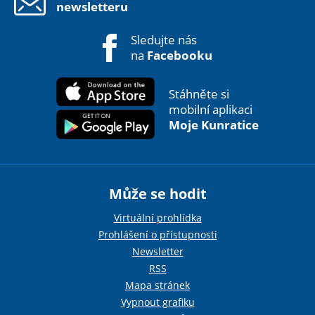
newsletteru
Sledujte nás
na
Facebooku
Stáhněte si
mobilní aplikaci
Moje Kunratice
Může se hodit
Virtuální prohlídka
Prohlášení o přístupnosti
Newsletter
RSS
Mapa stránek
Vypnout grafiku