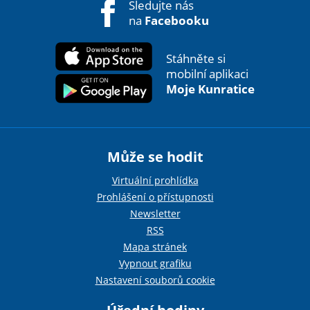
Sledujte nás
na
Facebooku
Stáhněte si
mobilní aplikaci
Moje Kunratice
Může se hodit
Virtuální prohlídka
Prohlášení o přístupnosti
Newsletter
RSS
Mapa stránek
Vypnout grafiku
Nastavení souborů cookie