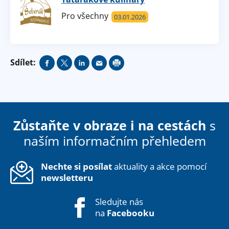
Pro všechny
03.01.
2026
Sdílet:
Zůstaňte v obraze i na cestách
s
naším informačním přehledem
Nechte si posílat
aktuality a akce pomocí
newsletteru
Sledujte nás
na
Facebooku