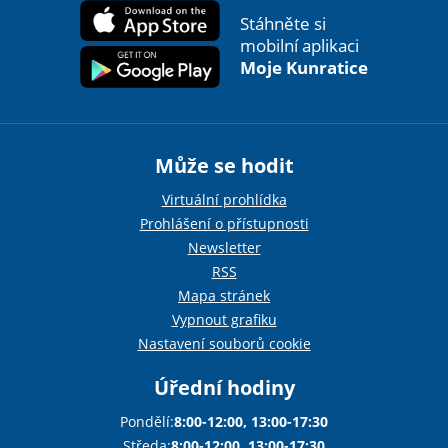
Stáhněte si
mobilní aplikaci
Moje Kunratice
Může se hodit
Virtuální prohlídka
Prohlášení o přístupnosti
Newsletter
RSS
Mapa stránek
Vypnout grafiku
Nastavení souborů cookie
Úřední hodiny
Pondělí:
8:00-12:00, 13:00-17:30
Středa:
8:00-12:00, 13:00-17:30