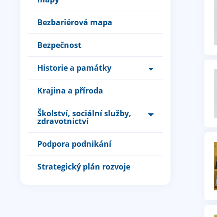
Bezbariérová mapa
Bezpečnost
Historie a památky
Krajina a příroda
Školství, sociální služby,
zdravotnictví
Podpora podnikání
Strategický plán rozvoje