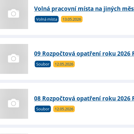
Volná pracovní místa na jiných měs
Volná místa
13.05.2026
09 Rozpočtová opatření roku 2026 
Soubor
12.05.2026
08 Rozpočtová opatření roku 2026 
Soubor
12.05.2026