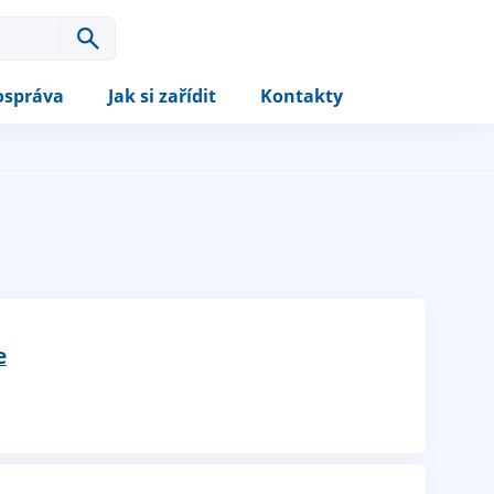
správa
Jak si zařídit
Kontakty
e