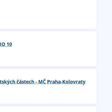
RO 10
tských částech - MČ Praha-Kolovraty