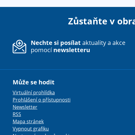
n
k
Zůstaňte v obr
y
Nechte si posílat
aktuality a akce
pomocí
newsletteru
Může se hodit
Virtuální prohlídka
Prohlášení o přístupnosti
Newsletter
RSS
Mapa stránek
Vypnout grafiku