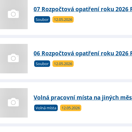
07 Rozpočtová opatření roku 2026 
Soubor
12.05.2026
06 Rozpočtová opatření roku 2026 
Soubor
12.05.2026
Volná pracovní místa na jiných měs
Volná místa
12.05.2026