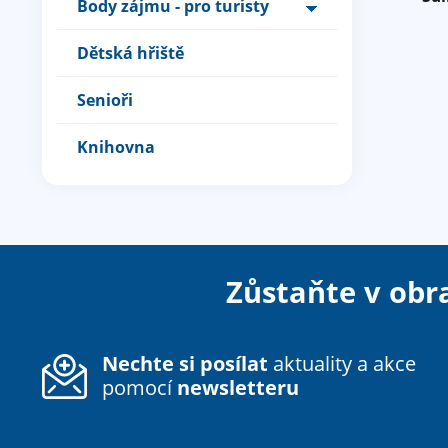
Body zájmu - pro turisty
Dětská hřiště
Senioři
Knihovna
Zůstaňte v obr
Nechte si posílat
aktuality a akce
pomocí
newsletteru