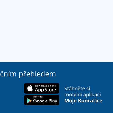
ačním přehledem
Stáhněte si
mobilní aplikaci
Moje Kunratice