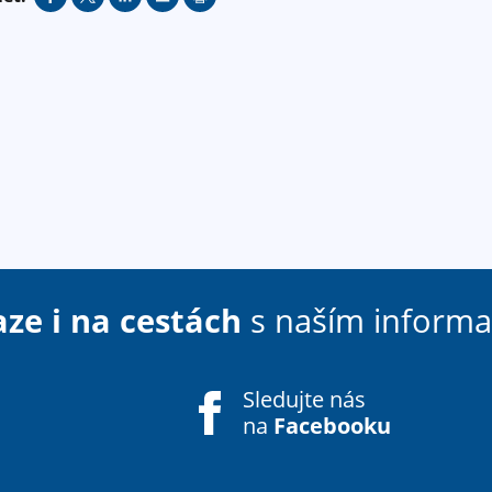
aze i na cestách
s naším inform
Sledujte nás
na
Facebooku