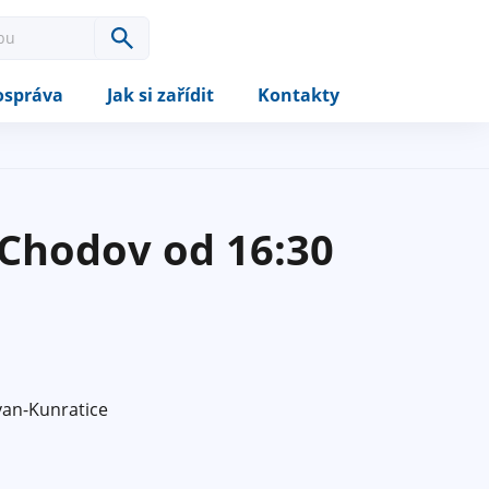
správa
Jak si zařídit
Kontakty
 Chodov od 16:30
van-Kunratice