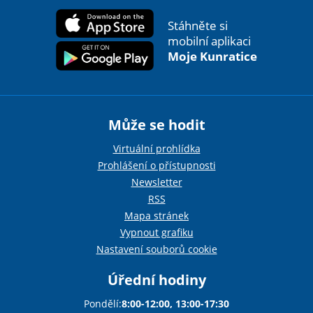
Stáhněte si
mobilní aplikaci
Moje Kunratice
Může se hodit
Virtuální prohlídka
Prohlášení o přístupnosti
Newsletter
RSS
Mapa stránek
Vypnout grafiku
Nastavení souborů cookie
Úřední hodiny
Pondělí:
8:00-12:00, 13:00-17:30