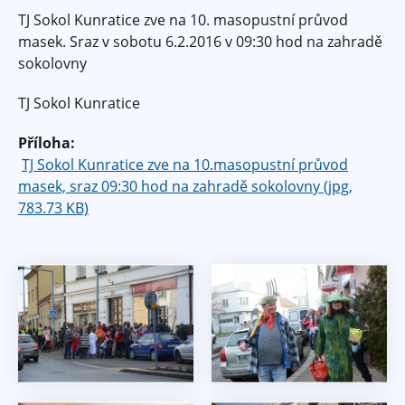
TJ Sokol Kunratice zve na 10. masopustní průvod
masek. Sraz v sobotu 6.2.2016 v 09:30 hod na zahradě
sokolovny
TJ Sokol Kunratice
Příloha:
TJ Sokol Kunratice zve na 10.masopustní průvod
masek, sraz 09:30 hod na zahradě sokolovny (jpg,
783.73 KB)