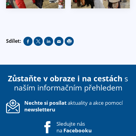
Sdílet:
Zůstaňte v obraze i na cestách
s
naším informačním přehledem
Nechte si posílat
aktuality a akce pomocí
newsletteru
Sledujte nás
na
Facebooku