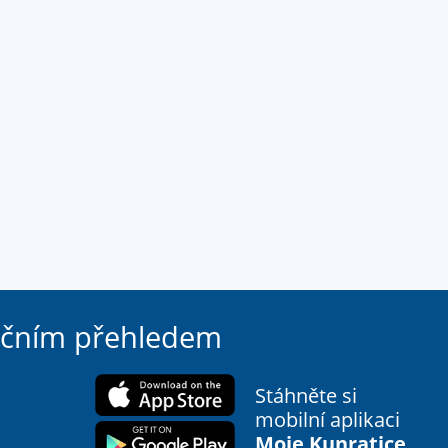
ačním přehledem
Stáhněte si
mobilní aplikaci
Moje Kunratice