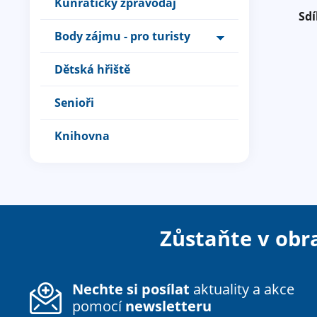
Kunratický zpravodaj
Sdí
Body zájmu - pro turisty
Dětská hřiště
Senioři
Knihovna
Zůstaňte v obr
Nechte si posílat
aktuality a akce
pomocí
newsletteru