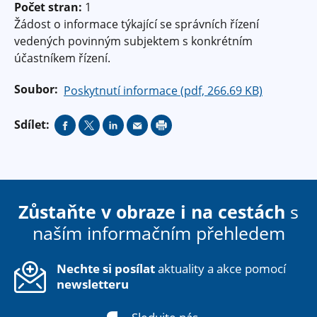
Počet stran:
1
Žádost o informace týkající se správních řízení
vedených povinným subjektem s konkrétním
účastníkem řízení.
Soubor:
Poskytnutí informace (pdf, 266.69 KB)
Sdílet:
Zůstaňte v obraze i na cestách
s
naším informačním přehledem
Nechte si posílat
aktuality a akce pomocí
newsletteru