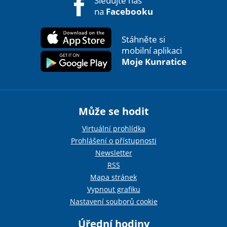
Sledujte nás
na
Facebooku
Stáhněte si
mobilní aplikaci
Moje Kunratice
Může se hodit
Virtuální prohlídka
Prohlášení o přístupnosti
Newsletter
RSS
Mapa stránek
Vypnout grafiku
Nastavení souborů cookie
Úřední hodiny