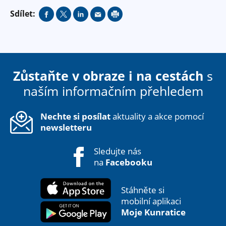
Sdílet:
Zůstaňte v obraze i na cestách
s
naším informačním přehledem
Nechte si posílat
aktuality a akce pomocí
newsletteru
Sledujte nás
na
Facebooku
Stáhněte si
mobilní aplikaci
Moje Kunratice