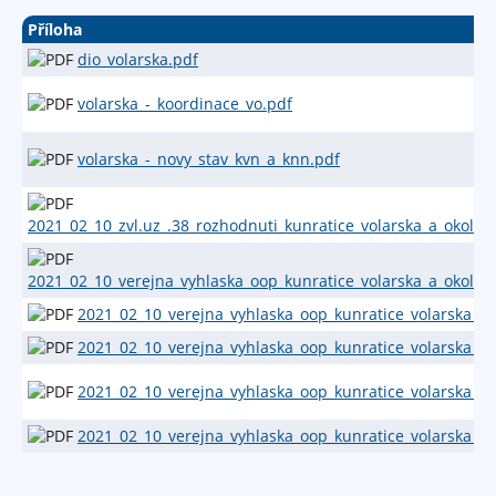
Příloha
dio_volarska.pdf
volarska_-_koordinace_vo.pdf
volarska_-_novy_stav_kvn_a_knn.pdf
2021_02_10_zvl.uz_.38_rozhodnuti_kunratice_volarska_a_okoli_
2021_02_10_verejna_vyhlaska_oop_kunratice_volarska_a_okoli_
2021_02_10_verejna_vyhlaska_oop_kunratice_volarska_a_o
2021_02_10_verejna_vyhlaska_oop_kunratice_volarska_a_o
2021_02_10_verejna_vyhlaska_oop_kunratice_volarska_a_o
2021_02_10_verejna_vyhlaska_oop_kunratice_volarska_a_o