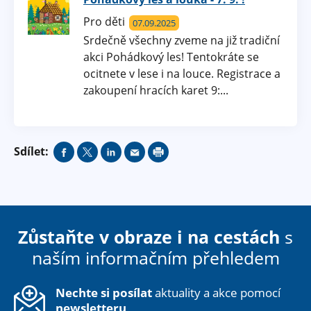
Pro děti
07.09.
2025
Srdečně všechny zveme na již tradiční
akci Pohádkový les! Tentokráte se
ocitnete v lese i na louce. Registrace a
zakoupení hracích karet 9:...
Sdílet:
Zůstaňte v obraze i na cestách
s
naším informačním přehledem
Nechte si posílat
aktuality a akce pomocí
newsletteru