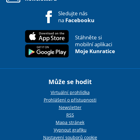
Sledujte nás
na
Facebooku
Stáhněte si
mobilní aplikaci
Moje Kunratice
Může se hodit
Virtuální prohlídka
Prohlášení o přístupnosti
Newsletter
RSS
Mapa stránek
Vypnout grafiku
Nastavení souborů cookie