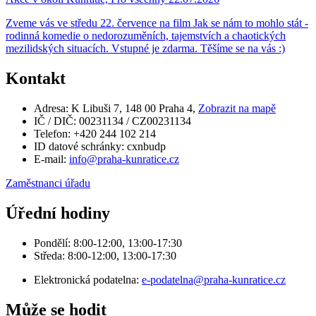
Zveme vás ve středu 22. července na film Jak se nám to mohlo stát -
rodinná komedie o nedorozuměních, tajemstvích a chaotických
mezilidských situacích. Vstupné je zdarma. Těšíme se na vás :)
Kontakt
Adresa:
K Libuši 7, 148 00 Praha 4,
Zobrazit na mapě
IČ / DIČ:
00231134 / CZ00231134
Telefon:
+420 244 102 214
ID datové schránky:
cxnbudp
E-mail:
info@praha-kunratice.cz
Zaměstnanci úřadu
Úřední hodiny
Pondělí:
8:00-12:00, 13:00-17:30
Středa:
8:00-12:00, 13:00-17:30
Elektronická podatelna:
e-podatelna@praha-kunratice.cz
Může se hodit