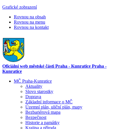
Grafické zobrazení
Rovnou na obsah
Rovnou na menu
Rovnou na kontakt
Oficiální web městské části Praha - Kunratice Praha -
Kunratice
MČ Praha-Kunratice
Aktuality
Slovo starostky
Doprava
Základní informace o MČ
Územní plán, uliční plán, mapy
Bezbariérová mapa
Bezpečnost
Historie a památky
Krajina a příroda