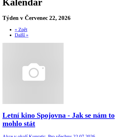
Kalendář
Týden v Červenec 22, 2026
« Zpět
Další »
Letní kino Spojovna - Jak se nám to
mohlo stát
Akce v okolí Kunratic, Pro všechny
22.07.
2026